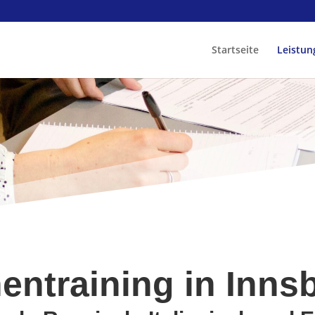
Startseite
Leistun
ntraining in Inns