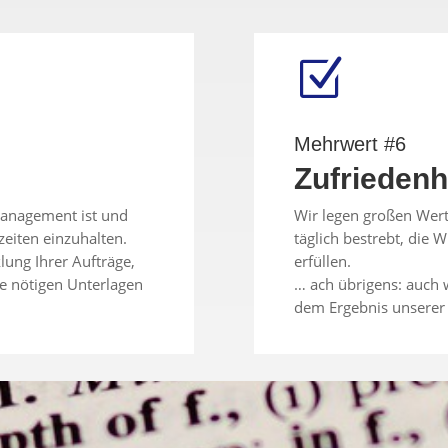
Z
Mehrwert #6
Zufriedenh
tmanagement ist und
Wir legen großen Wert
zeiten einzuhalten.
täglich bestrebt, die
lung Ihrer Aufträge,
erfüllen.
le nötigen Unterlagen
… ach übrigens: auch 
dem Ergebnis unserer 