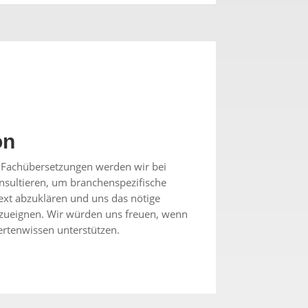
on
n Fachübersetzungen werden wir bei
onsultieren, um branchenspezifische
ext abzuklären und uns das nötige
zueignen. Wir würden uns freuen, wenn
ertenwissen unterstützen.