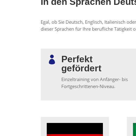
In den Sprachen Deuts
Egal, ob Sie Deutsch, Englisch, Italienisch od
dieser Sprachen für Ihre berufliche Tätigkeit 
Perfekt

gefördert
Einzeltraining von Anfänger- bis
Fortgeschrittenen-Niveau.