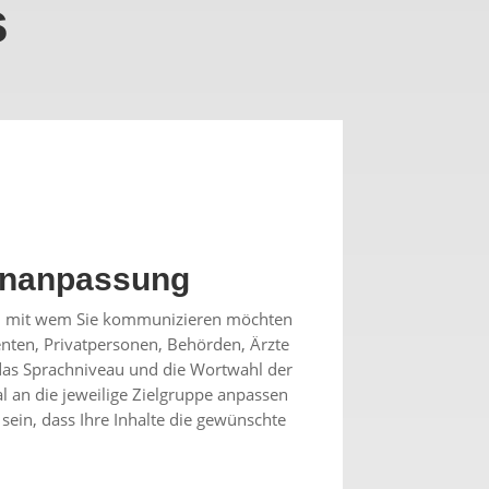
s
enanpassung
n, mit wem Sie kommunizieren möchten
enten, Privatpersonen, Behörden, Ärzte
das Sprachniveau und die Wortwahl der
 an die jeweilige Zielgruppe anpassen
sein, dass Ihre Inhalte die gewünschte