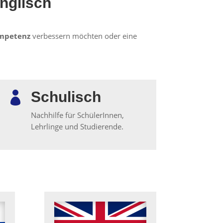
Englisch
mpetenz
verbessern möchten oder eine
Schulisch

Nachhilfe für SchülerInnen,
Lehrlinge und Studierende.