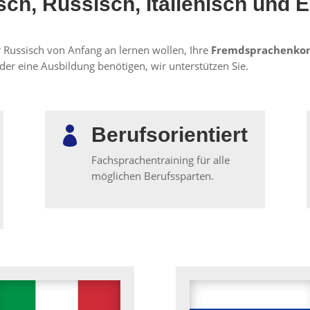
ch, Russisch, Italienisch und 
er Russisch von Anfang an lernen wollen, Ihre
Fremdsprachenko
oder eine Ausbildung benötigen, wir unterstützen Sie.
Berufsorientiert

Fachsprachentraining für alle
möglichen Berufssparten.