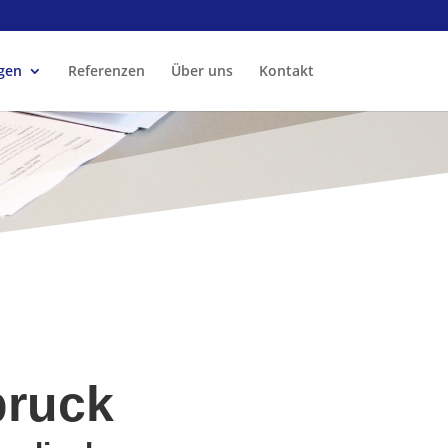
gen
Referenzen
Über uns
Kontakt
bruck