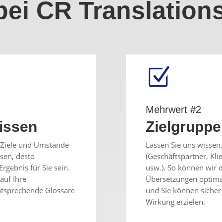
 bei CR Translation
Z
Mehrwert #2
Wissen
Zielgrupp
e Ziele und Umstände
Lassen Sie uns wisse
sen, desto
(Geschäftspartner, Kli
Ergebnis für Sie sein.
usw.). So können wir 
auf Ihre
Übersetzungen optimal
entsprechende Glossare
und Sie können sicher 
Wirkung erzielen.