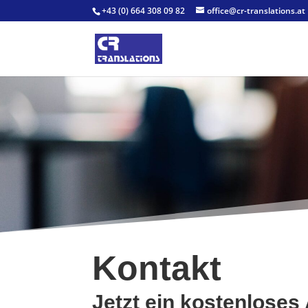
+43 (0) 664 308 09 82
office@cr-translations.at
Kontakt
Jetzt ein kostenloses