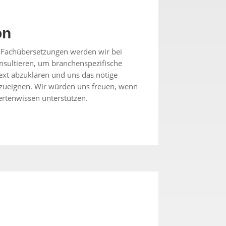
on
n Fachübersetzungen werden wir bei
onsultieren, um branchenspezifische
ext abzuklären und uns das nötige
zueignen. Wir würden uns freuen, wenn
ertenwissen unterstützen.