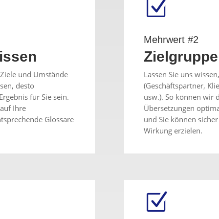
Z
Mehrwert #2
Wissen
Zielgrupp
e Ziele und Umstände
Lassen Sie uns wisse
sen, desto
(Geschäftspartner, Kli
Ergebnis für Sie sein.
usw.). So können wir 
auf Ihre
Übersetzungen optimal
entsprechende Glossare
und Sie können sicher 
Wirkung erzielen.
Z