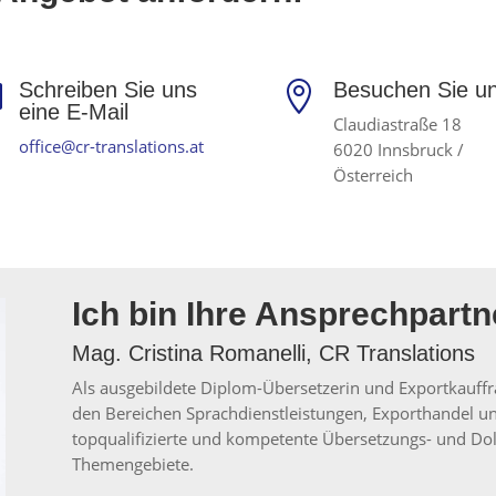
Schreiben Sie uns
Besuchen Sie u


eine E-Mail
Claudiastraße 18
office@cr-translations.at
6020 Innsbruck /
Österreich
Ich bin Ihre Ansprechpartn
Mag. Cristina Romanelli, CR Translations
Als ausgebildete Diplom-Übersetzerin und Exportkauffr
den Bereichen Sprachdienstleistungen, Exporthandel und
topqualifizierte und kompetente Übersetzungs- und Dolm
Themengebiete.