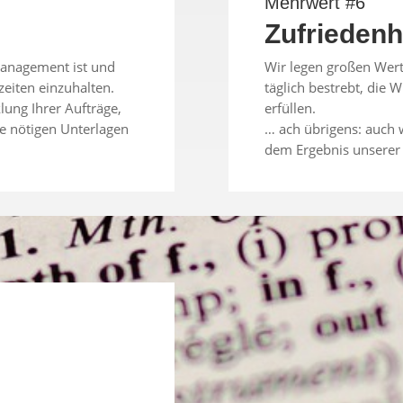
Mehrwert #6
Zufriedenh
tmanagement ist und
Wir legen großen Wert
zeiten einzuhalten.
täglich bestrebt, die
lung Ihrer Aufträge,
erfüllen.
le nötigen Unterlagen
… ach übrigens: auch 
dem Ergebnis unserer 