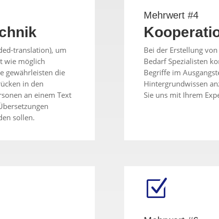
Mehrwert #4
chnik
Kooperati
ed-translation), um
Bei der Erstellung vo
t wie möglich
Bedarf Spezialisten k
e gewährleisten die
Begriffe im Ausgangst
rücken in den
Hintergrundwissen an
rsonen an einem Text
Sie uns mit Ihrem Exp
 Übersetzungen
den sollen.
Z