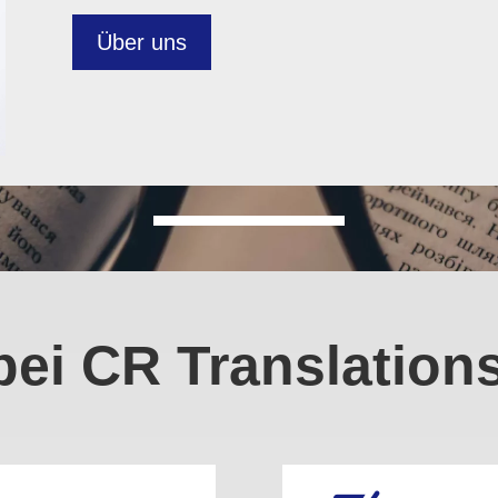
Über uns
 bei CR Translation