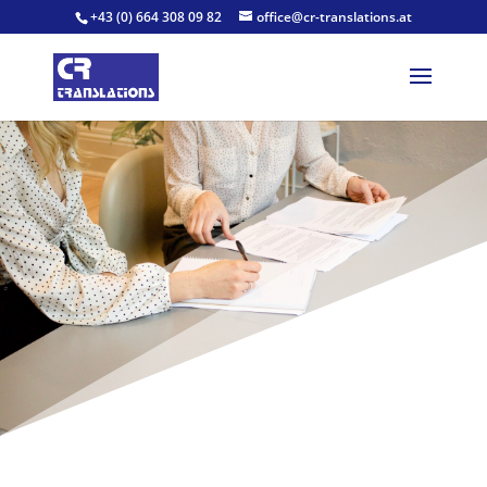
+43 (0) 664 308 09 82
office@cr-translations.at