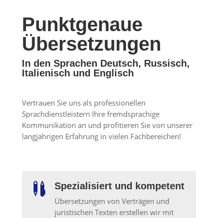
Punktgenaue
Übersetzungen
In den Sprachen Deutsch, Russisch,
Italienisch und Englisch
Vertrauen Sie uns als professionellen
Sprachdienstleistern Ihre fremdsprachige
Kommunikation an und profitieren Sie von unserer
langjährigen Erfahrung in vielen Fachbereichen!
Spezialisiert und kompetent

Übersetzungen von Verträgen und
juristischen Texten erstellen wir mit