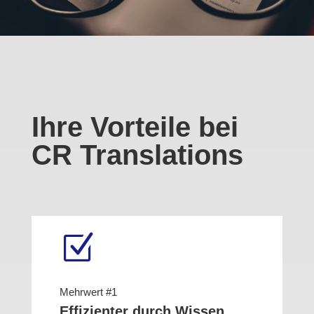
Ihre Vorteile bei
CR Translations
Z
Mehrwert #1
Effizienter durch Wissen